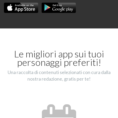
Le migliori app sui tuoi
personaggi preferiti!
Una raccolta di contenuti selezionati con cura dalla
nostra redazione, gratis per te!